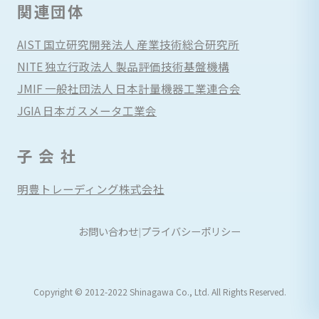
関連団体
AIST 国立研究開発法人 産業技術総合研究所
NITE 独立行政法人 製品評価技術基盤機構
JMIF 一般社団法人 日本計量機器工業連合会
JGIA 日本ガスメータ工業会
子 会 社
明豊トレーディング株式会社
お問い合わせ
プライバシーポリシー
|
Copyright © 2012-2022 Shinagawa Co., Ltd. All Rights Reserved.